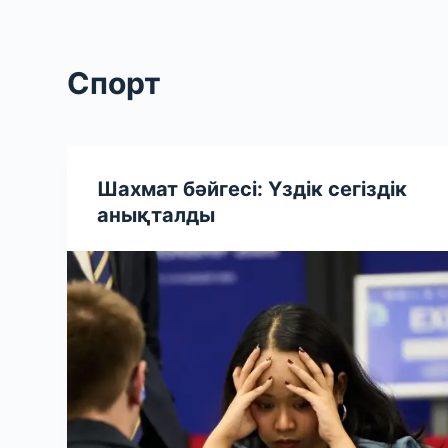
Спорт
Шахмат бәйгесі: Үздік сегіздік
анықталды