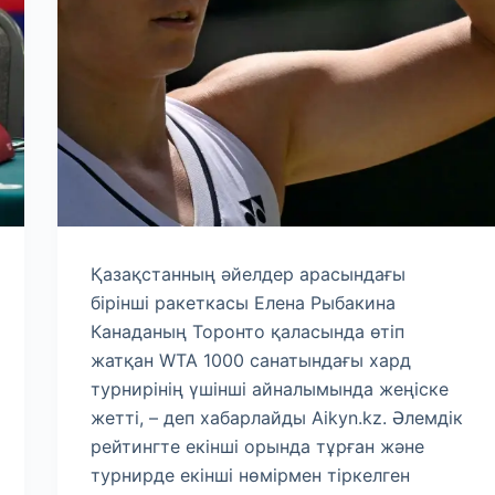
Қазақстанның әйелдер арасындағы
бірінші ракеткасы Елена Рыбакина
Канаданың Торонто қаласында өтіп
жатқан WTA 1000 санатындағы хард
турнирінің үшінші айналымында жеңіске
жетті, – деп хабарлайды Aikyn.kz. Әлемдік
рейтингте екінші орында тұрған және
турнирде екінші нөмірмен тіркелген